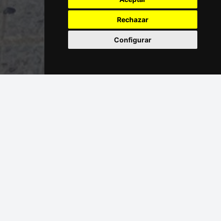
Rechazar
Configurar
HORARIOS